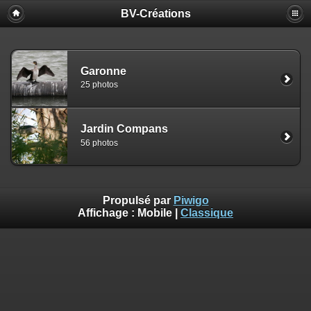
BV-Créations
Garonne
25 photos
Jardin Compans
56 photos
Propulsé par
Piwigo
Affichage :
Mobile
|
Classique