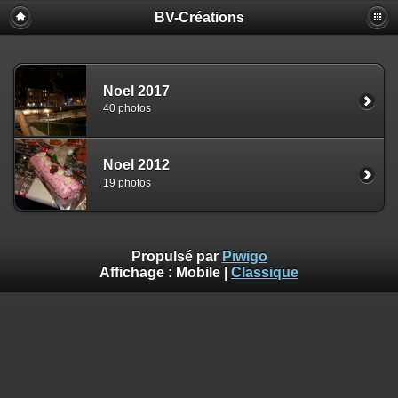
BV-Créations
Noel 2017
40 photos
Noel 2012
19 photos
Propulsé par
Piwigo
Affichage :
Mobile
|
Classique